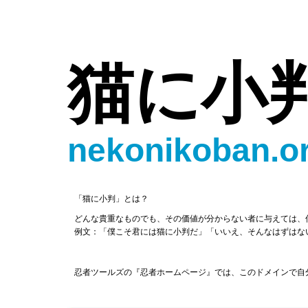
猫に小
nekonikoban.o
「猫に小判」とは？
どんな貴重なものでも、その価値が分からない者に与えては、
例文：「僕こそ君には猫に小判だ」「いいえ、そんなはずはな
忍者ツールズの『忍者ホームページ』では、このドメインで自